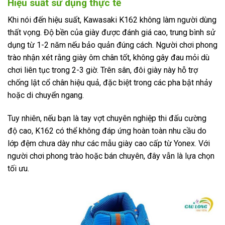
Hiệu suất sử dụng thực tế
Khi nói đến hiệu suất, Kawasaki K162 không làm người dùng
thất vọng. Độ bền của giày được đánh giá cao, trung bình sử
dụng từ 1-2 năm nếu bảo quản đúng cách. Người chơi phong
trào nhận xét rằng giày ôm chân tốt, không gây đau mỏi dù
chơi liên tục trong 2-3 giờ. Trên sân, đôi giày này hỗ trợ
chống lật cổ chân hiệu quả, đặc biệt trong các pha bật nhảy
hoặc di chuyển ngang.
Tuy nhiên, nếu bạn là tay vợt chuyên nghiệp thi đấu cường
độ cao, K162 có thể không đáp ứng hoàn toàn nhu cầu do
lớp đệm chưa dày như các mẫu giày cao cấp từ Yonex. Với
người chơi phong trào hoặc bán chuyên, đây vẫn là lựa chọn
tối ưu.