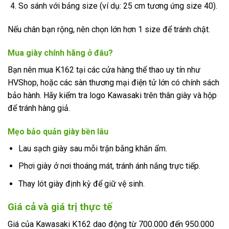
So sánh với bảng size (ví dụ: 25 cm tương ứng size 40).
Nếu chân bạn rộng, nên chọn lớn hơn 1 size để tránh chật.
Mua giày chính hãng ở đâu?
Bạn nên mua K162 tại các cửa hàng thể thao uy tín như
HVShop, hoặc các sàn thương mại điện tử lớn có chính sách
bảo hành. Hãy kiểm tra logo Kawasaki trên thân giày và hộp
để tránh hàng giả.
Mẹo bảo quản giày bền lâu
Lau sạch giày sau mỗi trận bằng khăn ẩm.
Phơi giày ở nơi thoáng mát, tránh ánh nắng trực tiếp.
Thay lót giày định kỳ để giữ vệ sinh.
Giá cả và giá trị thực tế
Giá của Kawasaki K162 dao động từ 700.000 đến 950.000