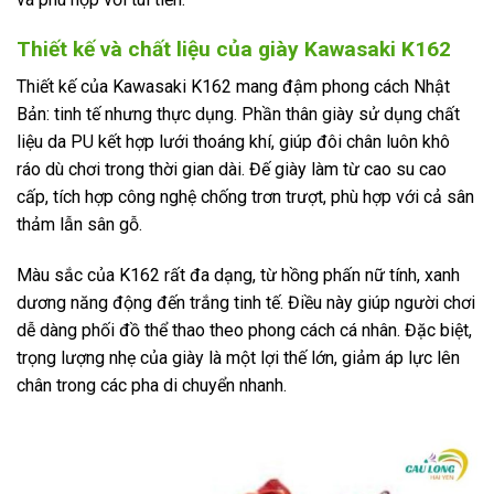
Thiết kế và chất liệu của giày Kawasaki K162
Thiết kế của Kawasaki K162 mang đậm phong cách Nhật
Bản: tinh tế nhưng thực dụng. Phần thân giày sử dụng chất
liệu da PU kết hợp lưới thoáng khí, giúp đôi chân luôn khô
ráo dù chơi trong thời gian dài. Đế giày làm từ cao su cao
cấp, tích hợp công nghệ chống trơn trượt, phù hợp với cả sân
thảm lẫn sân gỗ.
Màu sắc của K162 rất đa dạng, từ hồng phấn nữ tính, xanh
dương năng động đến trắng tinh tế. Điều này giúp người chơi
dễ dàng phối đồ thể thao theo phong cách cá nhân. Đặc biệt,
trọng lượng nhẹ của giày là một lợi thế lớn, giảm áp lực lên
chân trong các pha di chuyển nhanh.