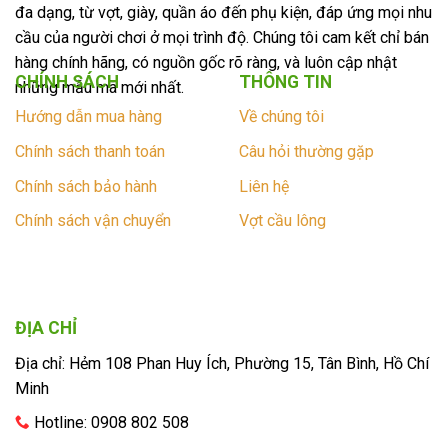
đa dạng, từ vợt, giày, quần áo đến phụ kiện, đáp ứng mọi nhu
cầu của người chơi ở mọi trình độ. Chúng tôi cam kết chỉ bán
hàng chính hãng, có nguồn gốc rõ ràng, và luôn cập nhật
CHÍNH SÁCH
THÔNG TIN
những mẫu mã mới nhất.
Hướng dẫn mua hàng
Về chúng tôi
Chính sách thanh toán
Câu hỏi thường gặp
Chính sách bảo hành
Liên hệ
Chính sách vận chuyển
Vợt cầu lông
ĐỊA CHỈ
Địa chỉ: Hẻm 108 Phan Huy Ích, Phường 15, Tân Bình, Hồ Chí
Minh
Hotline: 0908 802 508