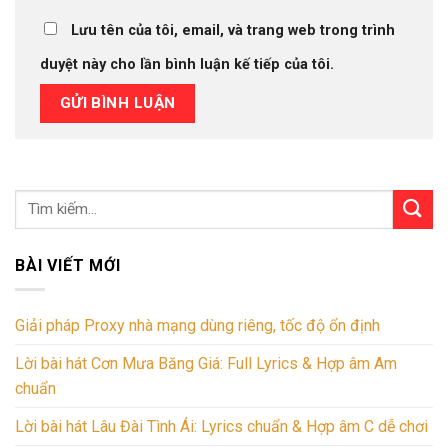
Lưu tên của tôi, email, và trang web trong trình
duyệt này cho lần bình luận kế tiếp của tôi.
BÀI VIẾT MỚI
Giải pháp Proxy nhà mạng dùng riêng, tốc độ ổn định
Lời bài hát Cơn Mưa Băng Giá: Full Lyrics & Hợp âm Am
chuẩn
Lời bài hát Lâu Đài Tình Ái: Lyrics chuẩn & Hợp âm C dễ chơi