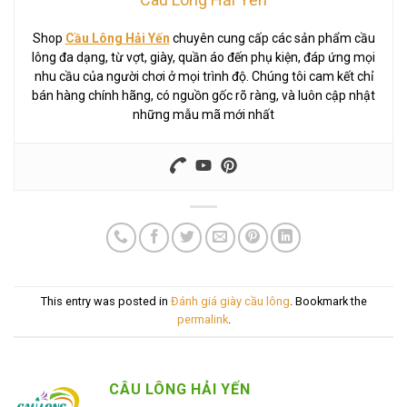
Shop
Cầu Lông Hải Yến
chuyên cung cấp các sản phẩm cầu
lông đa dạng, từ vợt, giày, quần áo đến phụ kiện, đáp ứng mọi
nhu cầu của người chơi ở mọi trình độ. Chúng tôi cam kết chỉ
bán hàng chính hãng, có nguồn gốc rõ ràng, và luôn cập nhật
những mẫu mã mới nhất
This entry was posted in
Đánh giá giày cầu lông
. Bookmark the
permalink
.
CÂU LÔNG HẢI YẾN