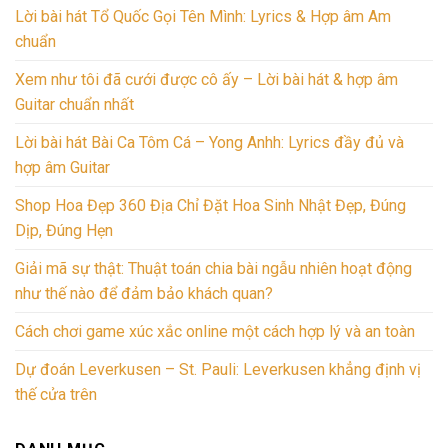
Lời bài hát Tổ Quốc Gọi Tên Mình: Lyrics & Hợp âm Am
chuẩn
Xem như tôi đã cưới được cô ấy – Lời bài hát & hợp âm
Guitar chuẩn nhất
Lời bài hát Bài Ca Tôm Cá – Yong Anhh: Lyrics đầy đủ và
hợp âm Guitar
Shop Hoa Đẹp 360 Địa Chỉ Đặt Hoa Sinh Nhật Đẹp, Đúng
Dịp, Đúng Hẹn
Giải mã sự thật: Thuật toán chia bài ngẫu nhiên hoạt động
như thế nào để đảm bảo khách quan?
Cách chơi game xúc xắc online một cách hợp lý và an toàn
Dự đoán Leverkusen – St. Pauli: Leverkusen khẳng định vị
thế cửa trên