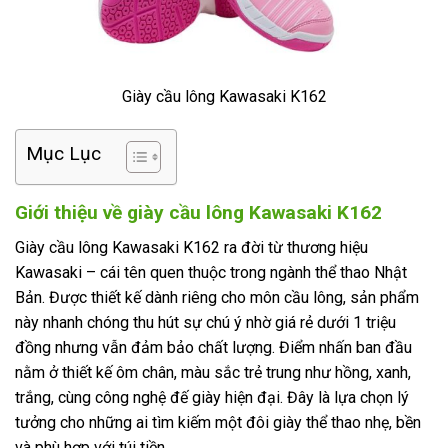
Giày cầu lông Kawasaki K162
Mục Lục
Giới thiệu về giày cầu lông Kawasaki K162
Giày cầu lông Kawasaki K162 ra đời từ thương hiệu
Kawasaki – cái tên quen thuộc trong ngành thể thao Nhật
Bản. Được thiết kế dành riêng cho môn cầu lông, sản phẩm
này nhanh chóng thu hút sự chú ý nhờ giá rẻ dưới 1 triệu
đồng nhưng vẫn đảm bảo chất lượng. Điểm nhấn ban đầu
nằm ở thiết kế ôm chân, màu sắc trẻ trung như hồng, xanh,
trắng, cùng công nghệ đế giày hiện đại. Đây là lựa chọn lý
tưởng cho những ai tìm kiếm một đôi giày thể thao nhẹ, bền
và phù hợp với túi tiền.