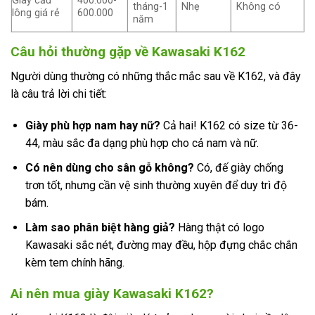
Giày cầu
400.000-
tháng-1
Nhẹ
Không có
lông giá rẻ
600.000
năm
Câu hỏi thường gặp về Kawasaki K162
Người dùng thường có những thắc mắc sau về K162, và đây
là câu trả lời chi tiết:
Giày phù hợp nam hay nữ?
Cả hai! K162 có size từ 36-
44, màu sắc đa dạng phù hợp cho cả nam và nữ.
Có nên dùng cho sân gỗ không?
Có, đế giày chống
trơn tốt, nhưng cần vệ sinh thường xuyên để duy trì độ
bám.
Làm sao phân biệt hàng giả?
Hàng thật có logo
Kawasaki sắc nét, đường may đều, hộp đựng chắc chắn
kèm tem chính hãng.
Ai nên mua giày Kawasaki K162?