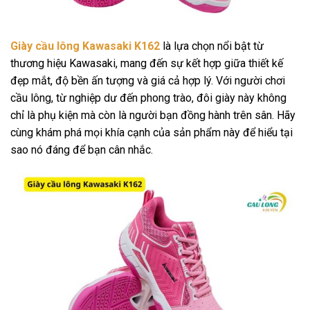
Giày cầu lông Kawasaki K162
là lựa chọn nổi bật từ
thương hiệu Kawasaki, mang đến sự kết hợp giữa thiết kế
đẹp mắt, độ bền ấn tượng và giá cả hợp lý. Với người chơi
cầu lông, từ nghiệp dư đến phong trào, đôi giày này không
chỉ là phụ kiện mà còn là người bạn đồng hành trên sân. Hãy
cùng khám phá mọi khía cạnh của sản phẩm này để hiểu tại
sao nó đáng để bạn cân nhắc.