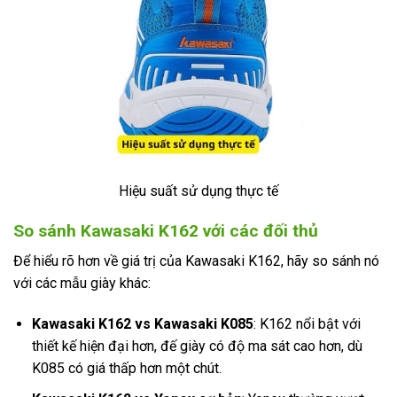
Hiệu suất sử dụng thực tế
So sánh Kawasaki K162 với các đối thủ
Để hiểu rõ hơn về giá trị của Kawasaki K162, hãy so sánh nó
với các mẫu giày khác:
Kawasaki K162 vs Kawasaki K085
: K162 nổi bật với
thiết kế hiện đại hơn, đế giày có độ ma sát cao hơn, dù
K085 có giá thấp hơn một chút.