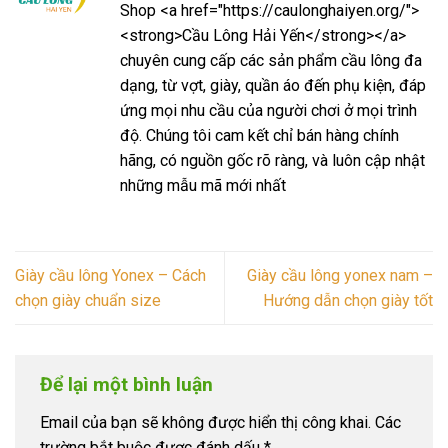
Shop <a href="https://caulonghaiyen.org/">
<strong>Cầu Lông Hải Yến</strong></a>
chuyên cung cấp các sản phẩm cầu lông đa
dạng, từ vợt, giày, quần áo đến phụ kiện, đáp
ứng mọi nhu cầu của người chơi ở mọi trình
độ. Chúng tôi cam kết chỉ bán hàng chính
hãng, có nguồn gốc rõ ràng, và luôn cập nhật
những mẫu mã mới nhất
Giày cầu lông Yonex – Cách
Giày cầu lông yonex nam –
chọn giày chuẩn size
Hướng dẫn chọn giày tốt
Để lại một bình luận
Email của bạn sẽ không được hiển thị công khai.
Các
trường bắt buộc được đánh dấu
*