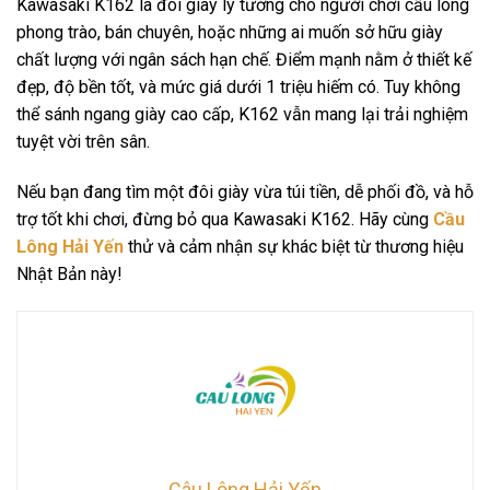
Kawasaki K162 là đôi giày lý tưởng cho người chơi cầu lông
phong trào, bán chuyên, hoặc những ai muốn sở hữu giày
chất lượng với ngân sách hạn chế. Điểm mạnh nằm ở thiết kế
đẹp, độ bền tốt, và mức giá dưới 1 triệu hiếm có. Tuy không
thể sánh ngang giày cao cấp, K162 vẫn mang lại trải nghiệm
tuyệt vời trên sân.
Nếu bạn đang tìm một đôi giày vừa túi tiền, dễ phối đồ, và hỗ
trợ tốt khi chơi, đừng bỏ qua Kawasaki K162. Hãy cùng
Cầu
Lông Hải Yến
thử và cảm nhận sự khác biệt từ thương hiệu
Nhật Bản này!
Câu Lông Hải Yến