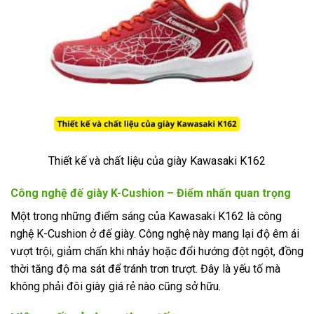
Thiết kế và chất liệu của giày Kawasaki K162
Công nghệ đế giày K-Cushion – Điểm nhấn quan trọng
Một trong những điểm sáng của Kawasaki K162 là công
nghệ K-Cushion ở đế giày. Công nghệ này mang lại độ êm ái
vượt trội, giảm chấn khi nhảy hoặc đổi hướng đột ngột, đồng
thời tăng độ ma sát để tránh trơn trượt. Đây là yếu tố mà
không phải đôi giày giá rẻ nào cũng sở hữu.