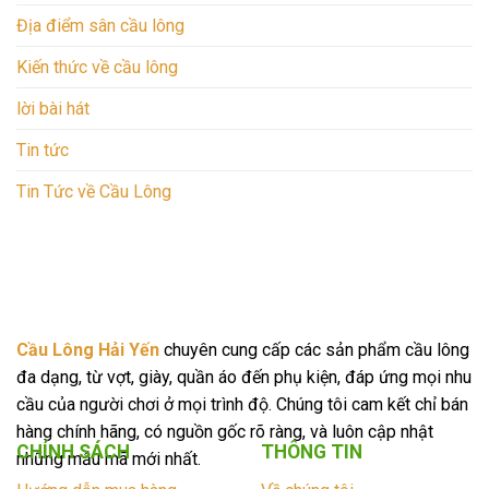
Địa điểm sân cầu lông
Kiến thức về cầu lông
lời bài hát
Tin tức
Tin Tức về Cầu Lông
Cầu Lông Hải Yến
chuyên cung cấp các sản phẩm cầu lông
đa dạng, từ vợt, giày, quần áo đến phụ kiện, đáp ứng mọi nhu
cầu của người chơi ở mọi trình độ. Chúng tôi cam kết chỉ bán
hàng chính hãng, có nguồn gốc rõ ràng, và luôn cập nhật
CHÍNH SÁCH
THÔNG TIN
những mẫu mã mới nhất.