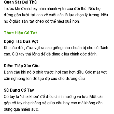
Quan Sát Đối Thủ
Trước khi đánh, hãy nhìn nhanh vị trí của đối thủ. Nếu họ
đứng gần lưới, tạt cao về cuối sân là lựa chọn lý tưởng. Nếu
họ ở giữa sân, tạt chéo có thể hiệu quả hơn.
Thực Hiện Cú Tạt
Động Tác Đưa Vợt
Khi cầu đến, đưa vợt ra sau giống như chuẩn bị cho cú đánh
cao. Giữ tay thả lỏng để dễ dàng điều chỉnh góc đánh.
Điểm Tiếp Xúc Cầu
Đánh cầu khi nó ở phía trước, hơi cao hơn đầu. Góc mặt vợt
cần nghiêng lên để tạo độ cao cho đường cầu.
Sử Dụng Cổ Tay
Cổ tay là “chìa khóa” để điều chỉnh hướng và lực. Một cái
gập cổ tay nhẹ nhàng sẽ giúp cầu bay cao mà không cần
dùng quá nhiều sức.