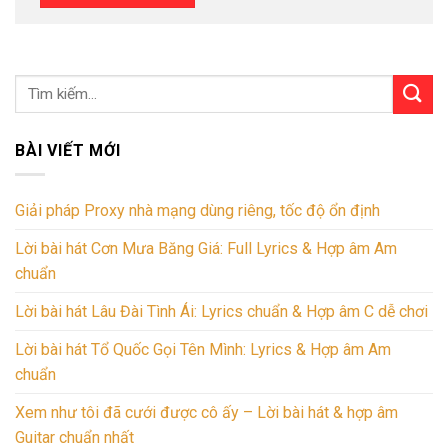
BÀI VIẾT MỚI
Giải pháp Proxy nhà mạng dùng riêng, tốc độ ổn định
Lời bài hát Cơn Mưa Băng Giá: Full Lyrics & Hợp âm Am
chuẩn
Lời bài hát Lâu Đài Tình Ái: Lyrics chuẩn & Hợp âm C dễ chơi
Lời bài hát Tổ Quốc Gọi Tên Mình: Lyrics & Hợp âm Am
chuẩn
Xem như tôi đã cưới được cô ấy – Lời bài hát & hợp âm
Guitar chuẩn nhất