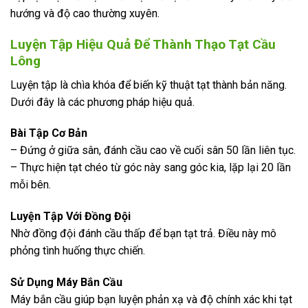
hướng và độ cao thường xuyên.
Luyện Tập Hiệu Quả Để Thành Thạo Tạt Cầu
Lông
Luyện tập là chìa khóa để biến kỹ thuật tạt thành bản năng.
Dưới đây là các phương pháp hiệu quả.
Bài Tập Cơ Bản
– Đứng ở giữa sân, đánh cầu cao về cuối sân 50 lần liên tục.
– Thực hiện tạt chéo từ góc này sang góc kia, lặp lại 20 lần
mỗi bên.
Luyện Tập Với Đồng Đội
Nhờ đồng đội đánh cầu thấp để bạn tạt trả. Điều này mô
phỏng tình huống thực chiến.
Sử Dụng Máy Bắn Cầu
Máy bắn cầu giúp bạn luyện phản xạ và độ chính xác khi tạt