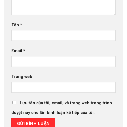
Tên
*
Email
*
Trang web
Lưu tên của tôi, email, và trang web trong trình
duyệt này cho lần bình luận kế tiếp của tôi.