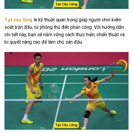
Tạt cầu lông
là kỹ thuật quan trọng giúp người chơi kiểm
soát trận đấu, từ phòng thủ đến phản công. Với hướng dẫn
chi tiết này, bạn sẽ nắm vững cách thực hiện, chiến thuật và
bí quyết nâng cao để làm chủ sân đấu.