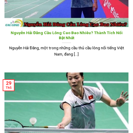
Nguyễn Hải Đăng Cầu Lông Cao Bao Nhiêu? Thành Tích Nổi
Bật Nhất
Nguyễn Hải Đăng, một trong những cầu thủ cầu lông nổi tiếng Việt
Nam, đang [...]
29
Th5