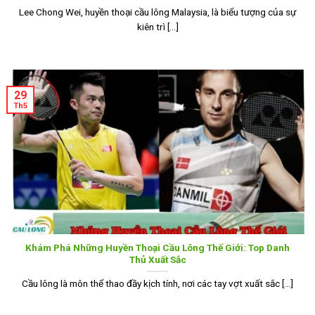
Lee Chong Wei, huyền thoại cầu lông Malaysia, là biểu tượng của sự
kiên trì [...]
29
Th5
Khám Phá Những Huyền Thoại Cầu Lông Thế Giới: Top Danh
Thủ Xuất Sắc
Cầu lông là môn thể thao đầy kịch tính, nơi các tay vợt xuất sắc [...]