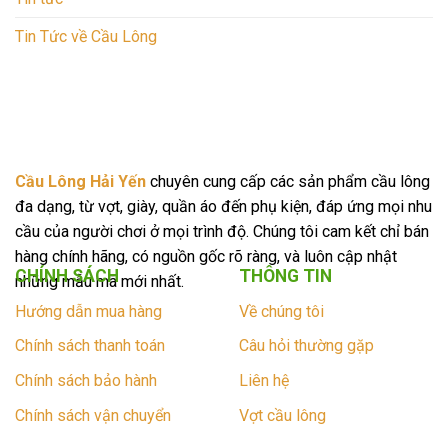
Tin Tức về Cầu Lông
Cầu Lông Hải Yến
chuyên cung cấp các sản phẩm cầu lông
đa dạng, từ vợt, giày, quần áo đến phụ kiện, đáp ứng mọi nhu
cầu của người chơi ở mọi trình độ. Chúng tôi cam kết chỉ bán
hàng chính hãng, có nguồn gốc rõ ràng, và luôn cập nhật
CHÍNH SÁCH
THÔNG TIN
những mẫu mã mới nhất.
Hướng dẫn mua hàng
Về chúng tôi
Chính sách thanh toán
Câu hỏi thường gặp
Chính sách bảo hành
Liên hệ
Chính sách vận chuyển
Vợt cầu lông