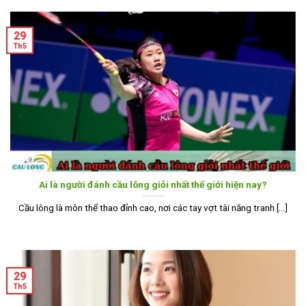
29
Th5
Ai là người đánh cầu lông giỏi nhất thế giới hiện nay?
Cầu lông là môn thể thao đỉnh cao, nơi các tay vợt tài năng tranh [...]
29
Th5