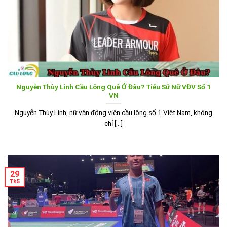
Nguyễn Thùy Linh Cầu Lông Quê Ở Đâu? Tiểu Sử Nữ VĐV Số 1
VN
Nguyễn Thùy Linh, nữ vận động viên cầu lông số 1 Việt Nam, không
chỉ [...]
29
Th5