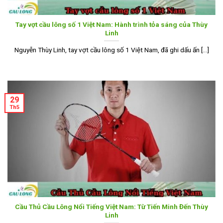
Tay vợt cầu lông số 1 Việt Nam: Hành trình tỏa sáng của Thùy
Linh
Nguyễn Thùy Linh, tay vợt cầu lông số 1 Việt Nam, đã ghi dấu ấn [...]
29
Th5
Cầu Thủ Cầu Lông Nổi Tiếng Việt Nam: Từ Tiến Minh Đến Thùy
Linh