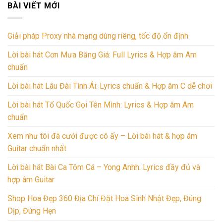
BÀI VIẾT MỚI
Giải pháp Proxy nhà mạng dùng riêng, tốc độ ổn định
Lời bài hát Cơn Mưa Băng Giá: Full Lyrics & Hợp âm Am
chuẩn
Lời bài hát Lâu Đài Tình Ái: Lyrics chuẩn & Hợp âm C dễ chơi
Lời bài hát Tổ Quốc Gọi Tên Mình: Lyrics & Hợp âm Am
chuẩn
Xem như tôi đã cưới được cô ấy – Lời bài hát & hợp âm
Guitar chuẩn nhất
Lời bài hát Bài Ca Tôm Cá – Yong Anhh: Lyrics đầy đủ và
hợp âm Guitar
Shop Hoa Đẹp 360 Địa Chỉ Đặt Hoa Sinh Nhật Đẹp, Đúng
Dịp, Đúng Hẹn