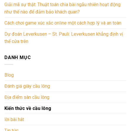
Giải mã sự thật: Thuật toán chia bài ngẫu nhiên hoạt động
như thế nào để đảm bảo khách quan?
Cách chơi game xúc xắc online một cách hợp lý và an toàn
Dự đoán Leverkusen – St. Pauli: Leverkusen khẳng định vị
thế cửa trên
DANH MỤC
Blog
Đánh giá giày cầu lông
Địa điểm sân cầu lông
Kiến thức về cầu lông
lời bài hát
Tin tức