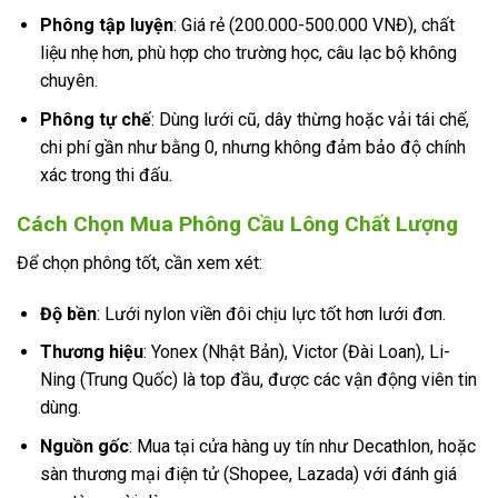
Phông tập luyện
: Giá rẻ (200.000-500.000 VNĐ), chất
liệu nhẹ hơn, phù hợp cho trường học, câu lạc bộ không
chuyên.
Phông tự chế
: Dùng lưới cũ, dây thừng hoặc vải tái chế,
chi phí gần như bằng 0, nhưng không đảm bảo độ chính
xác trong thi đấu.
Cách Chọn Mua Phông Cầu Lông Chất Lượng
Để chọn phông tốt, cần xem xét:
Độ bền
: Lưới nylon viền đôi chịu lực tốt hơn lưới đơn.
Thương hiệu
: Yonex (Nhật Bản), Victor (Đài Loan), Li-
Ning (Trung Quốc) là top đầu, được các vận động viên tin
dùng.
Nguồn gốc
: Mua tại cửa hàng uy tín như Decathlon, hoặc
sàn thương mại điện tử (Shopee, Lazada) với đánh giá