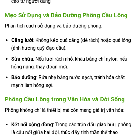
cao từ người dùng.
Mẹo Sử Dụng và Bảo Dưỡng Phông Cầu Lông
Phân tích cách sử dụng và bảo dưỡng phông:
Căng lưới
: Không kéo quá căng (dễ rách) hoặc quá lỏng
(ảnh hưởng quỹ đạo cầu).
Sửa chữa
: Nếu lưới rách nhỏ, khâu bằng chỉ nylon; nếu
hỏng nặng, thay đoạn mới.
Bảo dưỡng
: Rửa nhẹ bằng nước sạch, tránh hóa chất
mạnh làm hỏng sợi.
Phông Cầu Lông trong Văn Hóa và Đời Sống
Phông không chỉ là thiết bị mà còn mang giá trị văn hóa:
Kết nối cộng đồng
: Trong các trận đấu giao hữu, phông
là cầu nối giữa hai đội, thúc đẩy tinh thần thể thao.