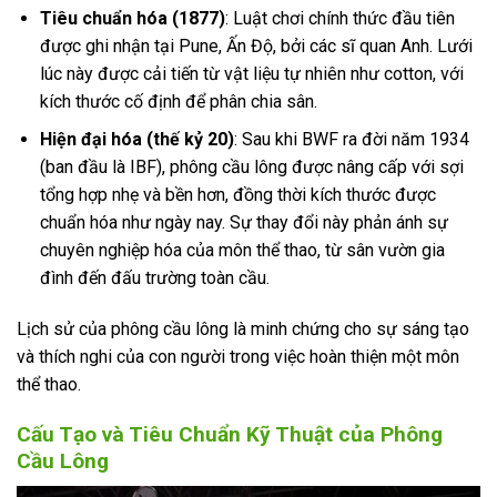
Tiêu chuẩn hóa (1877)
: Luật chơi chính thức đầu tiên
được ghi nhận tại Pune, Ấn Độ, bởi các sĩ quan Anh. Lưới
lúc này được cải tiến từ vật liệu tự nhiên như cotton, với
kích thước cố định để phân chia sân.
Hiện đại hóa (thế kỷ 20)
: Sau khi BWF ra đời năm 1934
(ban đầu là IBF), phông cầu lông được nâng cấp với sợi
tổng hợp nhẹ và bền hơn, đồng thời kích thước được
chuẩn hóa như ngày nay. Sự thay đổi này phản ánh sự
chuyên nghiệp hóa của môn thể thao, từ sân vườn gia
đình đến đấu trường toàn cầu.
Lịch sử của phông cầu lông là minh chứng cho sự sáng tạo
và thích nghi của con người trong việc hoàn thiện một môn
thể thao.
Cấu Tạo và Tiêu Chuẩn Kỹ Thuật của Phông
Cầu Lông