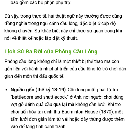
bao gồm các bộ phận phụ trợ.
Dù vậy, trong thực tế, hai thuật ngữ này thường được dùng
đồng nghĩa trong ngữ cảnh cầu lông, đặc biệt ở cấp độ
không chuyên. Sự khác biệt này chỉ thực sự quan trọng khi
nói về thiết kế hoặc lắp đặt kỹ thuật.
Lịch Sử Ra Đời của Phông Cầu Lông
Phông cầu lông không chỉ là một thiết bị thể thao mà còn
gắn liền với hành trình phát triển của cầu lông từ trò chơi dân
gian đến môn thi đấu quốc tế.
Nguồn gốc (thế kỷ 18-19)
: Cầu lông xuất phát từ trò
“battledore and shuttlecock” ở Anh, nơi người chơi dùng
vợt gỗ đánh quả cầu qua lại mà không cần lưới. Khi trò
chơi tiến hóa tại dinh thự Badminton House (1870), một
tấm lưới đơn giản làm từ vải hoặc dây thừng được thêm
vào để tăng tính cạnh tranh.