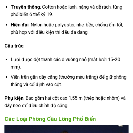
Truyền thống
: Cotton hoặc lanh, nặng và dễ rách, từng
phổ biến ở thế kỷ 19.
Hiện đại
: Nylon hoặc polyester, nhẹ, bền, chống ẩm tốt,
phù hợp với điều kiện thi đấu đa dạng.
Cấu trúc
:
Lưới được dệt thành các ô vuông nhỏ (mắt lưới 15-20
mm).
Viền trên gắn dây căng (thường màu trắng) để giữ phông
thẳng và cố định vào cột.
Phụ kiện
: Bao gồm hai cột cao 1,55 m (thép hoặc nhôm) và
dây neo để điều chỉnh độ căng.
Các Loại Phông Cầu Lông Phổ Biến