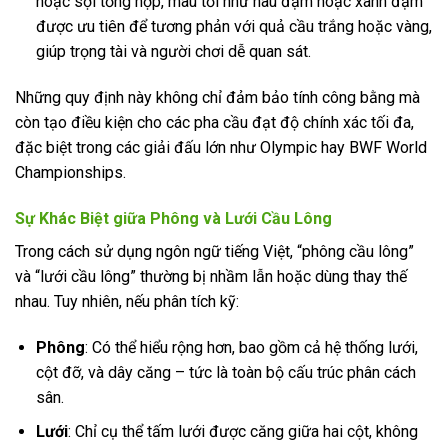
hoặc sợi tổng hợp, màu tối như nâu đậm hoặc xanh đậm
được ưu tiên để tương phản với quả cầu trắng hoặc vàng,
giúp trọng tài và người chơi dễ quan sát.
Những quy định này không chỉ đảm bảo tính công bằng mà
còn tạo điều kiện cho các pha cầu đạt độ chính xác tối đa,
đặc biệt trong các giải đấu lớn như Olympic hay BWF World
Championships.
Sự Khác Biệt giữa Phông và Lưới Cầu Lông
Trong cách sử dụng ngôn ngữ tiếng Việt, “phông cầu lông”
và “lưới cầu lông” thường bị nhầm lẫn hoặc dùng thay thế
nhau. Tuy nhiên, nếu phân tích kỹ:
Phông
: Có thể hiểu rộng hơn, bao gồm cả hệ thống lưới,
cột đỡ, và dây căng – tức là toàn bộ cấu trúc phân cách
sân.
Lưới
: Chỉ cụ thể tấm lưới được căng giữa hai cột, không