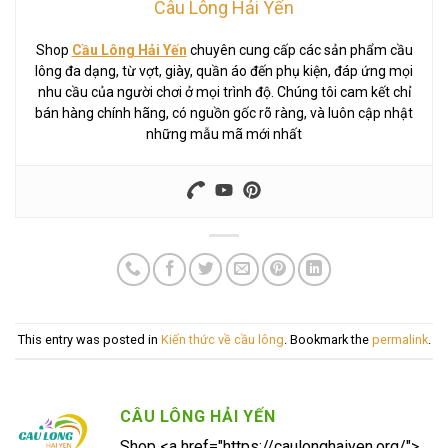
Câu Lông Hải Yến
Shop
Cầu Lông Hải Yến
chuyên cung cấp các sản phẩm cầu
lông đa dạng, từ vợt, giày, quần áo đến phụ kiện, đáp ứng mọi
nhu cầu của người chơi ở mọi trình độ. Chúng tôi cam kết chỉ
bán hàng chính hãng, có nguồn gốc rõ ràng, và luôn cập nhật
những mẫu mã mới nhất
This entry was posted in
Kiến thức về cầu lông
. Bookmark the
permalink
.
CÂU LÔNG HẢI YẾN
Shop <a href="https://caulonghaiyen.org/">