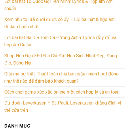
Lời bài hát Tổ Quốc Gọi Tên Mình: Lyrics & Hợp âm Am
chuẩn
Xem như tôi đã cưới được cô ấy – Lời bài hát & hợp âm
Guitar chuẩn nhất
Lời bài hát Bài Ca Tôm Cá – Yong Anhh: Lyrics đầy đủ và
hợp âm Guitar
Shop Hoa Đẹp 360 Địa Chỉ Đặt Hoa Sinh Nhật Đẹp, Đúng
Dịp, Đúng Hẹn
Giải mã sự thật: Thuật toán chia bài ngẫu nhiên hoạt động
như thế nào để đảm bảo khách quan?
Cách chơi game xúc xắc online một cách hợp lý và an toàn
Dự đoán Leverkusen – St. Pauli: Leverkusen khẳng định vị
thế cửa trên
DANH MỤC