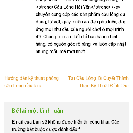
<strong>Cầu Lông Hải Yến</strong></a>
chuyên cung cấp các sản phẩm cầu lông đa
dạng, từ vợt, giày, quần áo đến phụ kiện, đáp
ứng mọi nhu cầu của người chơi ở mọi trình
độ. Chúng tôi cam kết chỉ bán hàng chính
hãng, có nguồn gốc rõ ràng, và luôn cập nhật
những mẫu mã mới nhất
Hướng dẫn kỹ thuật phông
Tạt Cầu Lông: Bí Quyết Thành
cầu trong cầu lông
Thạo Kỹ Thuật Đỉnh Cao
Để lại một bình luận
Email của bạn sẽ không được hiển thị công khai.
Các
trường bắt buộc được đánh dấu
*