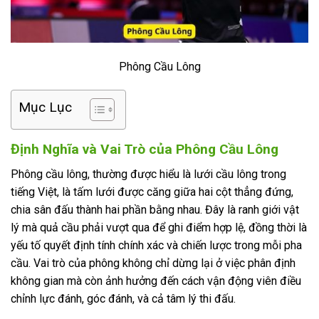
Phông Cầu Lông
Mục Lục
Định Nghĩa và Vai Trò của Phông Cầu Lông
Phông cầu lông, thường được hiểu là lưới cầu lông trong
tiếng Việt, là tấm lưới được căng giữa hai cột thẳng đứng,
chia sân đấu thành hai phần bằng nhau. Đây là ranh giới vật
lý mà quả cầu phải vượt qua để ghi điểm hợp lệ, đồng thời là
yếu tố quyết định tính chính xác và chiến lược trong mỗi pha
cầu. Vai trò của phông không chỉ dừng lại ở việc phân định
không gian mà còn ảnh hưởng đến cách vận động viên điều
chỉnh lực đánh, góc đánh, và cả tâm lý thi đấu.