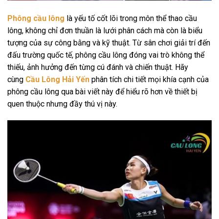
Phông cầu lông
là yếu tố cốt lõi trong môn thể thao cầu
lông, không chỉ đơn thuần là lưới phân cách mà còn là biểu
tượng của sự công bằng và kỹ thuật. Từ sân chơi giải trí đến
đấu trường quốc tế, phông cầu lông đóng vai trò không thể
thiếu, ảnh hưởng đến từng cú đánh và chiến thuật. Hãy
cùng
Cầu Lông Hải Yến
phân tích chi tiết mọi khía cạnh của
phông cầu lông qua bài viết này để hiểu rõ hơn về thiết bị
quen thuộc nhưng đầy thú vị này.