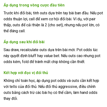
Áp dụng trong vòng cược đầu tiên
Trước khi đổi bài, tính outs dựa trên tay bài ban đầu. Nếu pot
odds thuận lợi, call để xem cơ hội đổi bài. Ví dụ, với pair
thấp, outs để cải thiện là 2 (cho set), nhưng nếu pot lớn, có
thể đáng call.
Áp dụng sau khi đổi bài
Sau draw, recalculate outs dựa trên bài mới. Pot odds lúc
này quyết định bluff hay value bet. Nếu outs cao nhưng pot
odds kém, fold để tránh mất chip không cần thiết.
Kết hợp với đọc vị đối thủ
Không chỉ toán học, áp dụng pot odds và outs cần kết hợp
với tells của đối thủ. Nếu đối thủ aggressive, điều chỉnh
outs bằng cách trừ các bài họ có thể cầm, làm hand odds
thay đổi.