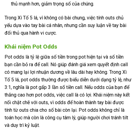
thủ mạnh hơn, giảm trọng số của chúng.
Trong Xì Tố 5 lá, vì không có bài chung, việc tính outs chủ
yếu dựa vào tay bài cá nhân, nhưng cần suy luận về tay bài
đối thủ qua hành vi cược.
Khái niệm Pot Odds
Pot odds là tỷ lệ giữa số tiền trong pot hiện tại và số tiền
bạn cần bỏ ra để call. Nó giúp đánh giá xem quyết định call
có mang lại lợi nhuận dương về lâu dài hay không. Trong Xì
Tố 5 lá, pot odds thường được biểu diễn dưới dạng tỷ lệ, như
3:1, nghĩa là pot gấp 3 lần số tiền call. Nếu odds của bạn để
thắng cao hơn pot odds, việc call là có lợi. Khái niệm này kết
nối chặt chẽ với outs, vì odds để hoàn thành tay bài được
tính từ outs chia cho số bài còn lại. Pot odds không chỉ là
toán học mà còn là công cụ tâm lý, giúp người chơi tránh tilt
và duy trì kỷ luật.