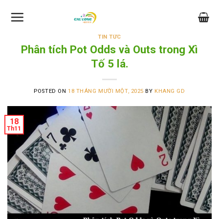
Skip
to
content
TIN TỨC
Phân tích Pot Odds và Outs trong Xì
Tố 5 lá.
POSTED ON
18 THÁNG MƯỜI MỘT, 2025
BY
KHANG GD
18
Th11