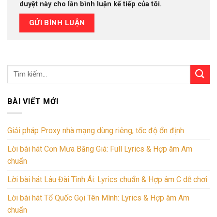
duyệt này cho lần bình luận kế tiếp của tôi.
BÀI VIẾT MỚI
Giải pháp Proxy nhà mạng dùng riêng, tốc độ ổn định
Lời bài hát Cơn Mưa Băng Giá: Full Lyrics & Hợp âm Am
chuẩn
Lời bài hát Lâu Đài Tình Ái: Lyrics chuẩn & Hợp âm C dễ chơi
Lời bài hát Tổ Quốc Gọi Tên Mình: Lyrics & Hợp âm Am
chuẩn