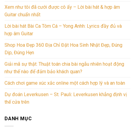
Xem như tôi đã cưới được cô ấy – Lời bài hát & hợp âm
Guitar chuẩn nhất
Lời bài hát Bài Ca Tôm Cá – Yong Anhh: Lyrics đầy đủ và
hợp âm Guitar
Shop Hoa Đẹp 360 Địa Chỉ Đặt Hoa Sinh Nhật Đẹp, Đúng
Dịp, Đúng Hẹn
Giải mã sự thật: Thuật toán chia bài ngẫu nhiên hoạt động
như thế nào để đảm bảo khách quan?
Cách chơi game xúc xắc online một cách hợp lý và an toàn
Dự đoán Leverkusen – St. Pauli: Leverkusen khẳng định vị
thế cửa trên
DANH MỤC