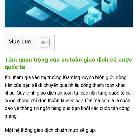
Mục Lục
Tầm quan trọng của an toàn giao dịch cá cược
quốc tế
Khi tham gia vào thị trường iGaming xuyên biên giới, dòng
tiền của bạn sẽ di chuyển qua nhiều cổng thanh toán khác
nhau. Quy trình giao dịch an toàn tại các nền tảng quốc tế cá
cược không chỉ đơn thuần là việc nạp tiền mà còn là lá chắn
bảo vệ thông tin ngân hàng của bạn khỏi các cuộc tấn công
mạng.
Một hệ thống giao dịch chuẩn mực sẽ giúp: