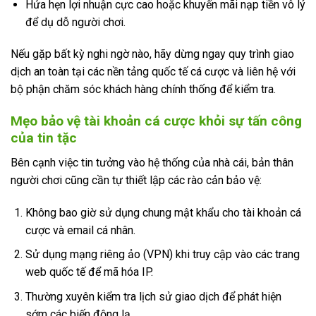
Hứa hẹn lợi nhuận cực cao hoặc khuyến mãi nạp tiền vô lý
để dụ dỗ người chơi.
Nếu gặp bất kỳ nghi ngờ nào, hãy dừng ngay quy trình giao
dịch an toàn tại các nền tảng quốc tế cá cược và liên hệ với
bộ phận chăm sóc khách hàng chính thống để kiểm tra.
Mẹo bảo vệ tài khoản cá cược khỏi sự tấn công
của tin tặc
Bên cạnh việc tin tưởng vào hệ thống của nhà cái, bản thân
người chơi cũng cần tự thiết lập các rào cản bảo vệ:
Không bao giờ sử dụng chung mật khẩu cho tài khoản cá
cược và email cá nhân.
Sử dụng mạng riêng ảo (VPN) khi truy cập vào các trang
web quốc tế để mã hóa IP.
Thường xuyên kiểm tra lịch sử giao dịch để phát hiện
sớm các biến động lạ.