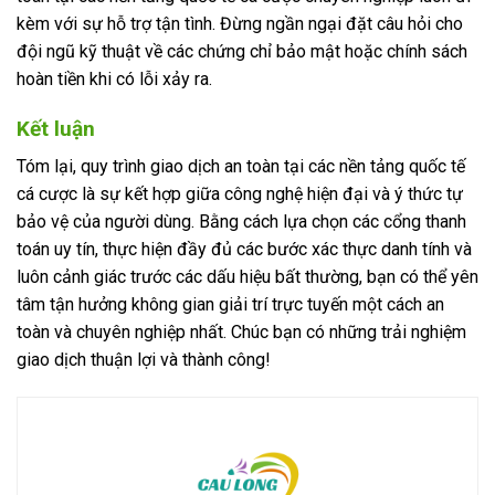
kèm với sự hỗ trợ tận tình. Đừng ngần ngại đặt câu hỏi cho
đội ngũ kỹ thuật về các chứng chỉ bảo mật hoặc chính sách
hoàn tiền khi có lỗi xảy ra.
Kết luận
Tóm lại, quy trình giao dịch an toàn tại các nền tảng quốc tế
cá cược là sự kết hợp giữa công nghệ hiện đại và ý thức tự
bảo vệ của người dùng. Bằng cách lựa chọn các cổng thanh
toán uy tín, thực hiện đầy đủ các bước xác thực danh tính và
luôn cảnh giác trước các dấu hiệu bất thường, bạn có thể yên
tâm tận hưởng không gian giải trí trực tuyến một cách an
toàn và chuyên nghiệp nhất. Chúc bạn có những trải nghiệm
giao dịch thuận lợi và thành công!