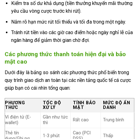
Kiểm tra số dư khả dụng (tiền thưởng khuyến mãi thường
yêu cầu vòng cược trước khi rút).
Nắm rõ hạn mức rút tối thiểu và tối đa trong một ngày.
Tránh rút tiền vào các giờ cao điểm hoặc ngày nghỉ lễ của
ngân hàng để giảm thời gian chờ đợi.
Các phương thức thanh toán hiện đại và bảo
mật cao
Dưới đây là bảng so sánh các phương thức phổ biến trong
quy trình giao dịch an toàn tại các nền tảng quốc tế cá cược
giúp bạn có cái nhìn tổng quan:
PHƯƠNG
TỐC ĐỘ
TÍNH BẢO
MỨC ĐỘ ẨN
THỨC
XỬ LÝ
MẬT
DANH
Ví điện tử (E-
Gần như tức
Rất cao
Trung bình
wallet)
thì
Thẻ tín
Cao (PCI
1-3 phút
Thấp
dụng/Ghi nợ
DSS)