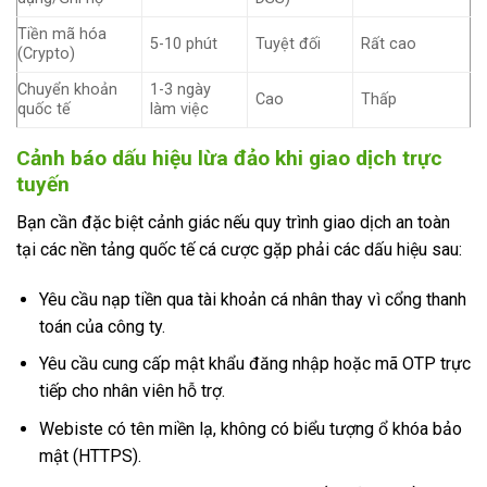
Tiền mã hóa
5-10 phút
Tuyệt đối
Rất cao
(Crypto)
Chuyển khoản
1-3 ngày
Cao
Thấp
quốc tế
làm việc
Cảnh báo dấu hiệu lừa đảo khi giao dịch trực
tuyến
Bạn cần đặc biệt cảnh giác nếu quy trình giao dịch an toàn
tại các nền tảng quốc tế cá cược gặp phải các dấu hiệu sau:
Yêu cầu nạp tiền qua tài khoản cá nhân thay vì cổng thanh
toán của công ty.
Yêu cầu cung cấp mật khẩu đăng nhập hoặc mã OTP trực
tiếp cho nhân viên hỗ trợ.
Webiste có tên miền lạ, không có biểu tượng ổ khóa bảo
mật (HTTPS).