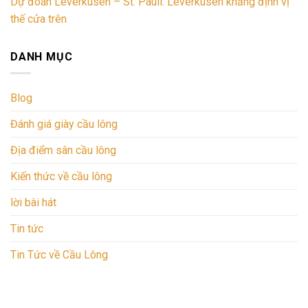
Dự đoán Leverkusen – St. Pauli: Leverkusen khẳng định vị
thế cửa trên
DANH MỤC
Blog
Đánh giá giày cầu lông
Địa điểm sân cầu lông
Kiến thức về cầu lông
lời bài hát
Tin tức
Tin Tức về Cầu Lông