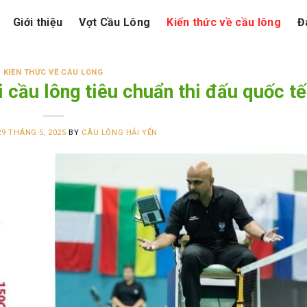
Giới thiệu
Vợt Cầu Lông
Kiến thức về cầu lông
Đ
KIẾN THỨC VỀ CẦU LÔNG
i cầu lông tiêu chuẩn thi đấu quốc tế
29 THÁNG 5, 2025
BY
CÂU LÔNG HẢI YẾN