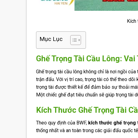
Kích 
Mục Lục
Ghế Trọng Tài Cầu Lông: Vai
Ghế trọng tài cầu lông không chỉ là nơi ngồi của
trận đấu. Với vị trí cao, trọng tài có thể theo dõ
trọng tài được thiết kế để đảm bảo sự thoải mái,
Một chiếc ghế đạt tiêu chuẩn sẽ giúp trọng tài d
Kích Thước Ghế Trọng Tài C
Theo quy định của BWF,
kích thước ghế trọng 
thống nhất và an toàn trong các giải đấu quốc tế.