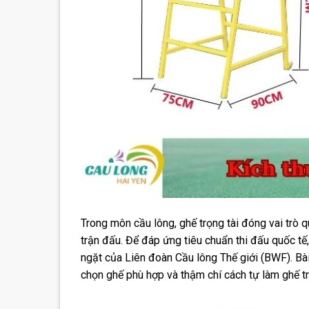
Trong môn cầu lông, ghế trọng tài đóng vai trò
trận đấu. Để đáp ứng tiêu chuẩn thi đấu quốc tế
ngặt của Liên đoàn Cầu lông Thế giới (BWF). Bài
chọn ghế phù hợp và thậm chí cách tự làm ghế trọn