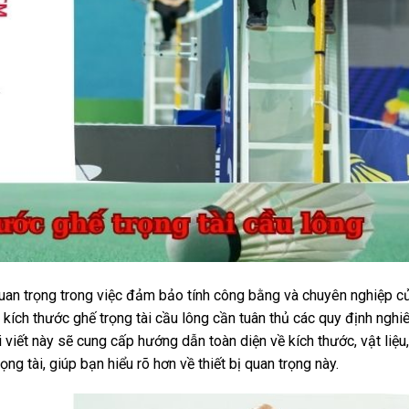
 quan trọng trong việc đảm bảo tính công bằng và chuyên nghiệp c
, kích thước ghế trọng tài cầu lông cần tuân thủ các quy định ngh
 viết này sẽ cung cấp hướng dẫn toàn diện về kích thước, vật liệu
g tài, giúp bạn hiểu rõ hơn về thiết bị quan trọng này.