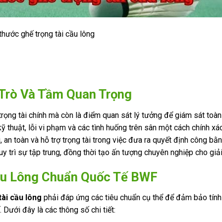
thước ghế trọng tài cầu lông
 Trò Và Tầm Quan Trọng
 trọng tài chính mà còn là điểm quan sát lý tưởng để giám sát toà
i kỹ thuật, lỗi vi phạm và các tình huống trên sân một cách chính xá
 an toàn và hỗ trợ trọng tài trong việc đưa ra quyết định công bằn
uy trì sự tập trung, đồng thời tạo ấn tượng chuyên nghiệp cho giả
ầu Lông Chuẩn Quốc Tế BWF
tài cầu lông
phải đáp ứng các tiêu chuẩn cụ thể để đảm bảo tính
 Dưới đây là các thông số chi tiết: