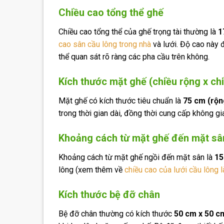
Chiều cao tổng thể ghế
Chiều cao tổng thể của ghế trọng tài thường là
1
cao sân cầu lông trong nhà
và lưới. Độ cao này 
thể quan sát rõ ràng các pha cầu trên không.
Kích thước mặt ghế (chiều rộng x ch
Mặt ghế có kích thước tiêu chuẩn là
75 cm (rộn
trong thời gian dài, đồng thời cung cấp không g
Khoảng cách từ mặt ghế đến mặt sâ
Khoảng cách từ mặt ghế ngồi đến mặt sân là
15
lông (xem thêm về
chiều cao của lưới cầu lông 
Kích thước bệ đỡ chân
Bệ đỡ chân thường có kích thước
50 cm x 50 c