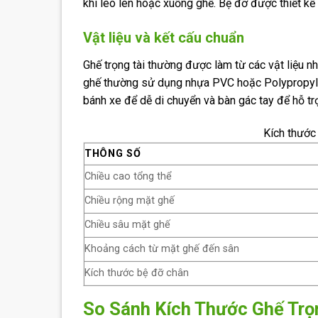
khi leo lên hoặc xuống ghế. Bệ đỡ được thiết k
Vật liệu và kết cấu chuẩn
Ghế trọng tài thường được làm từ các vật liệu n
ghế thường sử dụng nhựa PVC hoặc Polypropyl
bánh xe để dễ di chuyển và bàn gác tay để hỗ trợ
Kích thước
THÔNG SỐ
Chiều cao tổng thể
Chiều rộng mặt ghế
Chiều sâu mặt ghế
Khoảng cách từ mặt ghế đến sân
Kích thước bệ đỡ chân
So Sánh Kích Thước Ghế Trọ