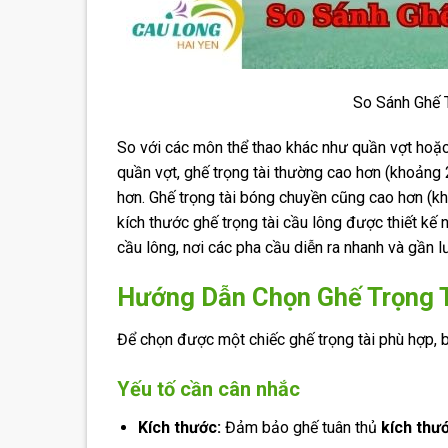
So Sánh Ghế 
So với các môn thể thao khác như quần vợt hoặc
quần vợt, ghế trọng tài thường cao hơn (khoảng
hơn. Ghế trọng tài bóng chuyền cũng cao hơn (k
kích thước ghế trọng tài cầu lông được thiết kế
cầu lông, nơi các pha cầu diễn ra nhanh và gần lư
Hướng Dẫn Chọn Ghế Trọng 
Để chọn được một chiếc ghế trọng tài phù hợp, b
Yếu tố cần cân nhắc
Kích thước:
Đảm bảo ghế tuân thủ
kích thướ