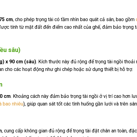
75 cm
, cho phép trọng tài có tầm nhìn bao quát cả sân, bao gồm
được tính từ mặt đất đến điểm cao nhất của ghế, đảm bảo trọng t
iều sâu)
g) x 90 cm (sâu)
. Kích thước này đủ rộng để trọng tài ngồi thoải
ian cho các hoạt động như ghi chép hoặc sử dụng thiết bị hỗ trợ.
n
0 cm
. Khoảng cách này đảm bảo trọng tài ngồi ở vị trí cao hơn lư
là bao nhiêu
), giúp quan sát tốt các tình huống gần lưới và trên sân
m
, cung cấp không gian đủ rộng để trọng tài đặt chân an toàn, đặc