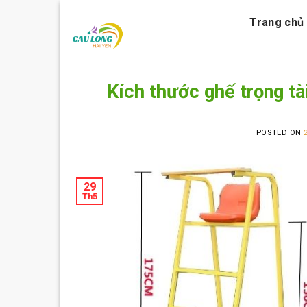
Skip
Trang chủ
to
content
Kích thước ghế trọng tà
POSTED ON
29
Th5