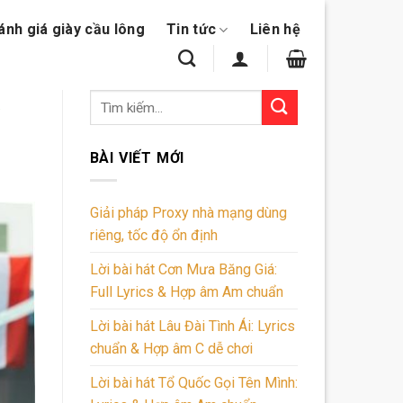
ánh giá giày cầu lông
Tin tức
Liên hệ
BÀI VIẾT MỚI
Giải pháp Proxy nhà mạng dùng
riêng, tốc độ ổn định
Lời bài hát Cơn Mưa Băng Giá:
Full Lyrics & Hợp âm Am chuẩn
Lời bài hát Lâu Đài Tình Ái: Lyrics
chuẩn & Hợp âm C dễ chơi
Lời bài hát Tổ Quốc Gọi Tên Mình: