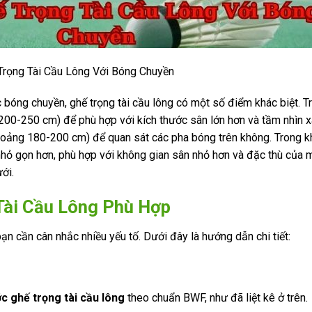
Trọng Tài Cầu Lông Với Bóng Chuyền
 bóng chuyền, ghế trọng tài cầu lông có một số điểm khác biệt. T
 200-250 cm) để phù hợp với kích thước sân lớn hơn và tầm nhìn x
hoảng 180-200 cm) để quan sát các pha bóng trên không. Trong kh
 nhỏ gọn hơn, phù hợp với không gian sân nhỏ hơn và đặc thù của 
ới.
Tài Cầu Lông Phù Hợp
ạn cần cân nhắc nhiều yếu tố. Dưới đây là hướng dẫn chi tiết:
c ghế trọng tài cầu lông
theo chuẩn BWF, như đã liệt kê ở trên.