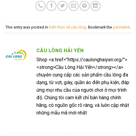
This entry was posted in
Kiến thức về cầu lông
. Bookmark the
permalink
.
CÂU LÔNG HẢI YẾN
Shop <a href="https://caulonghaiyen.org/">
<strong>Cầu Lông Hải Yến</strong></a>
chuyên cung cấp các sản phẩm cầu lông đa
dạng, từ vợt, giày, quần áo đến phụ kiện, đáp
ứng mọi nhu cầu của người chơi ở mọi trình
độ. Chúng tôi cam kết chỉ bán hàng chính
hãng, có nguồn gốc rõ ràng, và luôn cập nhật
những mẫu mã mới nhất