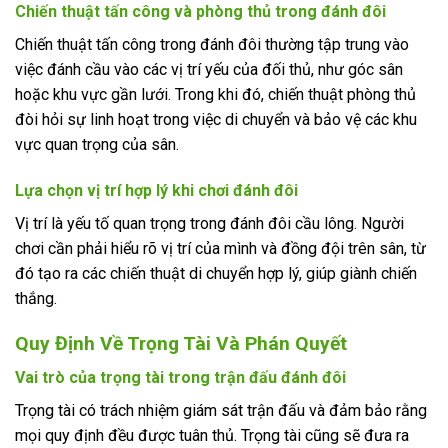
Chiến thuật tấn công và phòng thủ trong đánh đôi
Chiến thuật tấn công trong đánh đôi thường tập trung vào
việc đánh cầu vào các vị trí yếu của đối thủ, như góc sân
hoặc khu vực gần lưới. Trong khi đó, chiến thuật phòng thủ
đòi hỏi sự linh hoạt trong việc di chuyển và bảo vệ các khu
vực quan trọng của sân.
Lựa chọn vị trí hợp lý khi chơi đánh đôi
Vị trí là yếu tố quan trọng trong đánh đôi cầu lông. Người
chơi cần phải hiểu rõ vị trí của mình và đồng đội trên sân, từ
đó tạo ra các chiến thuật di chuyển hợp lý, giúp giành chiến
thắng.
Quy Định Về Trọng Tài Và Phán Quyết
Vai trò của trọng tài trong trận đấu đánh đôi
Trọng tài có trách nhiệm giám sát trận đấu và đảm bảo rằng
mọi quy định đều được tuân thủ. Trọng tài cũng sẽ đưa ra