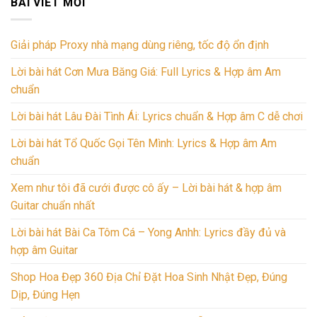
BÀI VIẾT MỚI
Giải pháp Proxy nhà mạng dùng riêng, tốc độ ổn định
Lời bài hát Cơn Mưa Băng Giá: Full Lyrics & Hợp âm Am
chuẩn
Lời bài hát Lâu Đài Tình Ái: Lyrics chuẩn & Hợp âm C dễ chơi
Lời bài hát Tổ Quốc Gọi Tên Mình: Lyrics & Hợp âm Am
chuẩn
Xem như tôi đã cưới được cô ấy – Lời bài hát & hợp âm
Guitar chuẩn nhất
Lời bài hát Bài Ca Tôm Cá – Yong Anhh: Lyrics đầy đủ và
hợp âm Guitar
Shop Hoa Đẹp 360 Địa Chỉ Đặt Hoa Sinh Nhật Đẹp, Đúng
Dịp, Đúng Hẹn