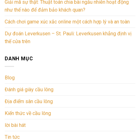
Giải mã sự thật: Thuật toán chia bài ngẫu nhiên hoạt động
như thế nào để đảm bảo khách quan?
Cách chơi game xúc xắc online một cách hợp lý và an toàn
Dự đoán Leverkusen – St. Pauli: Leverkusen khẳng định vị
thế cửa trên
DANH MỤC
Blog
Đánh giá giày cầu lông
Địa điểm sân cầu lông
Kiến thức về cầu lông
lời bài hát
Tin tức