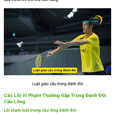
Luật giao cầu trong đánh đôi
Các Lỗi Vi Phạm Thường Gặp Trong Đánh Đôi
Cầu Lông
Lỗi chạm lưới trong cầu lông đánh đôi