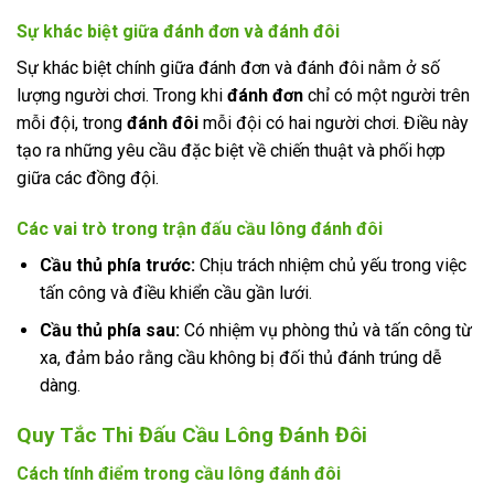
Sự khác biệt giữa đánh đơn và đánh đôi
Sự khác biệt chính giữa đánh đơn và đánh đôi nằm ở số
lượng người chơi. Trong khi
đánh đơn
chỉ có một người trên
mỗi đội, trong
đánh đôi
mỗi đội có hai người chơi. Điều này
tạo ra những yêu cầu đặc biệt về chiến thuật và phối hợp
giữa các đồng đội.
Các vai trò trong trận đấu cầu lông đánh đôi
Cầu thủ phía trước:
Chịu trách nhiệm chủ yếu trong việc
tấn công và điều khiển cầu gần lưới.
Cầu thủ phía sau:
Có nhiệm vụ phòng thủ và tấn công từ
xa, đảm bảo rằng cầu không bị đối thủ đánh trúng dễ
dàng.
Quy Tắc Thi Đấu Cầu Lông Đánh Đôi
Cách tính điểm trong cầu lông đánh đôi