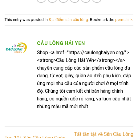
This entry was posted in
Địa điểm sân cầu lông
. Bookmark the
permalink
.
CÂU LÔNG HẢI YẾN
Shop <a href="https://caulonghaiyen.org/">
<strong>Cầu Lông Hải Yến</strong></a>
chuyên cung cấp các sản phẩm cầu lông đa
dạng, từ vợt, giày, quần áo đến phụ kiện, đáp
ứng mọi nhu cầu của người chơi ở mọi trình
độ. Chúng tôi cam kết chỉ bán hàng chính
hãng, có nguồn gốc rõ ràng, và luôn cập nhật
những mẫu mã mới nhất
Tất tần tật về Sân Cầu Lông
Top 10+ Sân Cầu Lông Quận