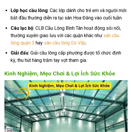
Lớp học cầu lông
: Các lớp dành cho trẻ em và người mới
bắt đầu thường diễn ra tại sân Hoa Đăng vào cuối tuần.
Câu lạc bộ
: CLB Cầu Lông Bình Tân hoạt động sôi nổi,
thường xuyên giao lưu với các quận khác như
sân cầu
lông quận 3
hay
sân cầu lông Gò Vấp
.
Giải đấu
: Giải cầu lông cấp phường được tổ chức định
kỳ, thu hút hàng trăm tay vợt tham gia.
Kinh Nghiệm, Mẹo Chơi & Lợi Ích Sức Khỏe