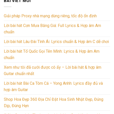
BÀI VIẾT MỚI
Giải pháp Proxy nhà mạng dùng riêng, tốc độ ổn định
Lời bài hát Cơn Mưa Băng Giá: Full Lyrics & Hợp âm Am
chuẩn
Lời bài hát Lâu Đài Tình Ái: Lyrics chuẩn & Hợp âm C dễ chơi
Lời bài hát Tổ Quốc Gọi Tên Mình: Lyrics & Hợp âm Am
chuẩn
Xem như tôi đã cưới được cô ấy – Lời bài hát & hợp âm
Guitar chuẩn nhất
Lời bài hát Bài Ca Tôm Cá – Yong Anhh: Lyrics đầy đủ và
hợp âm Guitar
Shop Hoa Đẹp 360 Địa Chỉ Đặt Hoa Sinh Nhật Đẹp, Đúng
Dịp, Đúng Hẹn