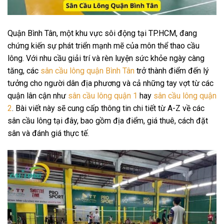
Quận Bình Tân, một khu vực sôi động tại TP.HCM, đang
chứng kiến sự phát triển mạnh mẽ của môn thể thao cầu
lông. Với nhu cầu giải trí và rèn luyện sức khỏe ngày càng
tăng, các
sân cầu lông quận Bình Tân
trở thành điểm đến lý
tưởng cho người dân địa phương và cả những tay vợt từ các
quận lân cận như
sân cầu lông quận 1
hay
sân cầu lông quận
2
. Bài viết này sẽ cung cấp thông tin chi tiết từ A-Z về các
sân cầu lông tại đây, bao gồm địa điểm, giá thuê, cách đặt
sân và đánh giá thực tế.