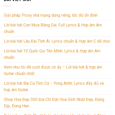
Giải pháp Proxy nhà mạng dùng riêng, tốc độ ổn định
Lời bài hát Cơn Mưa Băng Giá: Full Lyrics & Hợp âm Am
chuẩn
Lời bài hát Lâu Đài Tình Ái: Lyrics chuẩn & Hợp âm C dễ chơi
Lời bài hát Tổ Quốc Gọi Tên Mình: Lyrics & Hợp âm Am
chuẩn
Xem như tôi đã cưới được cô ấy – Lời bài hát & hợp âm
Guitar chuẩn nhất
Lời bài hát Bài Ca Tôm Cá – Yong Anhh: Lyrics đầy đủ và
hợp âm Guitar
Shop Hoa Đẹp 360 Địa Chỉ Đặt Hoa Sinh Nhật Đẹp, Đúng
Dịp, Đúng Hẹn