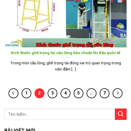
Kích thước ghế trọng tài cầu lông tiêu chuẩn thi đấu quốc tế
Trong môn cầu lông, ghế trọng tài đóng vai trò quan trọng trong
việc đảm [...]
1
2
3
4
5
…
7
BÀI VIẾT MỚI