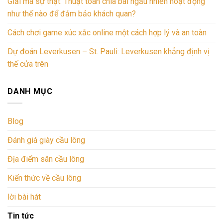
Giải mã sự thật: Thuật toán chia bài ngẫu nhiên hoạt động
như thế nào để đảm bảo khách quan?
Cách chơi game xúc xắc online một cách hợp lý và an toàn
Dự đoán Leverkusen – St. Pauli: Leverkusen khẳng định vị
thế cửa trên
DANH MỤC
Blog
Đánh giá giày cầu lông
Địa điểm sân cầu lông
Kiến thức về cầu lông
lời bài hát
Tin tức