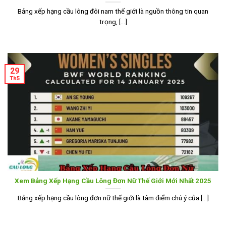
Bảng xếp hạng cầu lông đôi nam thế giới là nguồn thông tin quan
trọng, [...]
29
Th5
Xem Bảng Xếp Hạng Cầu Lông Đơn Nữ Thế Giới Mới Nhất 2025
Bảng xếp hạng cầu lông đơn nữ thế giới là tâm điểm chú ý của [...]