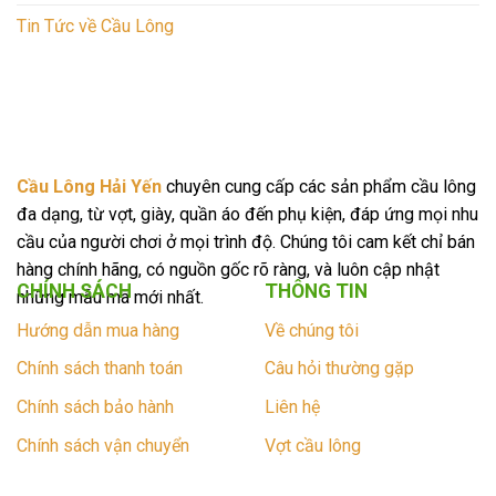
Tin Tức về Cầu Lông
Cầu Lông Hải Yến
chuyên cung cấp các sản phẩm cầu lông
đa dạng, từ vợt, giày, quần áo đến phụ kiện, đáp ứng mọi nhu
cầu của người chơi ở mọi trình độ. Chúng tôi cam kết chỉ bán
hàng chính hãng, có nguồn gốc rõ ràng, và luôn cập nhật
CHÍNH SÁCH
THÔNG TIN
những mẫu mã mới nhất.
Hướng dẫn mua hàng
Về chúng tôi
Chính sách thanh toán
Câu hỏi thường gặp
Chính sách bảo hành
Liên hệ
Chính sách vận chuyển
Vợt cầu lông