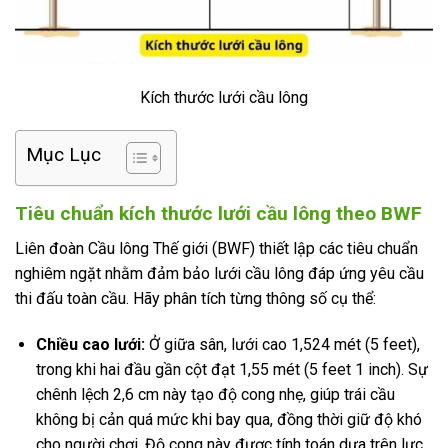
Kích thước lưới cầu lông
Mục Lục
Tiêu chuẩn kích thước lưới cầu lông theo BWF
Liên đoàn Cầu lông Thế giới (BWF) thiết lập các tiêu chuẩn
nghiêm ngặt nhằm đảm bảo lưới cầu lông đáp ứng yêu cầu
thi đấu toàn cầu. Hãy phân tích từng thông số cụ thể:
Chiều cao lưới:
Ở giữa sân, lưới cao 1,524 mét (5 feet),
trong khi hai đầu gần cột đạt 1,55 mét (5 feet 1 inch). Sự
chênh lệch 2,6 cm này tạo độ cong nhẹ, giúp trái cầu
không bị cản quá mức khi bay qua, đồng thời giữ độ khó
cho người chơi. Độ cong này được tính toán dựa trên lực