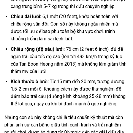
căng trung bình 5-7 kg trong thi đấu chuyên nghiệp.
Chiều dài lưới:
6,1 mét (20 feet), khớp hoàn toàn với
chiều rộng sân đôi. Con số này không ngẫu nhiên mà
được tối ưu để bao phủ toàn bộ khu vực chơi, tránh
khoảng trống làm sai lệch luật.
Chiều rộng (độ sâu) lưới:
76 cm (2 feet 6 inch), đủ để
ngăn trái cầu tốc độ cao (lên tới 493 km/h trong kỷ lục
của Tan Boon Heong năm 2013) mà không làm giảm tính
thẩm mỹ của lưới.
Kích thước ô lưới:
Từ 15 mm đến 20 mm, tương đương
1,5-2 cm mỗi ô. Khoảng cách này được thử nghiệm để
đảm bảo trái cầu (đường kính khoảng 25-28 mm) không
thể lọt qua, ngay cả khi bị đánh mạnh ở góc nghiêng.
Những con số này không chỉ là tiêu chuẩn kỹ thuật mà còn
phản ánh sự cân bằng giữa tính cạnh tranh và trải nghiệm
người chơi, được áp dụng từ Olympic đến các giải đấu địa