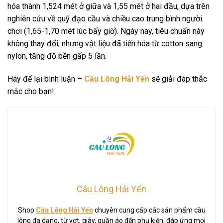
hóa thành 1,524 mét ở giữa và 1,55 mét ở hai đầu, dựa trên
nghiên cứu về quỹ đạo cầu và chiều cao trung bình người
chơi (1,65-1,70 mét lúc bấy giờ). Ngày nay, tiêu chuẩn này
không thay đổi, nhưng vật liệu đã tiến hóa từ cotton sang
nylon, tăng độ bền gấp 5 lần.
Hãy để lại bình luận –
Cầu Lông Hải Yến
sẽ giải đáp thắc
mắc cho bạn!
Câu Lông Hải Yến
Shop
Cầu Lông Hải Yến
chuyên cung cấp các sản phẩm cầu
lông đa dạng, từ vợt, giày, quần áo đến phụ kiện, đáp ứng mọi