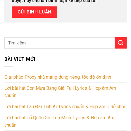
duyệt này cho lần bình luận kế tiếp của tôi.
BÀI VIẾT MỚI
Giải pháp Proxy nhà mạng dùng riêng, tốc độ ổn định
Lời bài hát Cơn Mưa Băng Giá: Full Lyrics & Hợp âm Am
chuẩn
Lời bài hát Lâu Đài Tình Ái: Lyrics chuẩn & Hợp âm C dễ chơi
Lời bài hát Tổ Quốc Gọi Tên Mình: Lyrics & Hợp âm Am
chuẩn