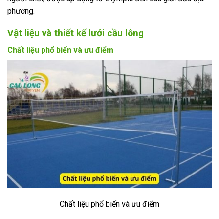
phương.
Vật liệu và thiết kế lưới cầu lông
Chất liệu phổ biến và ưu điểm
Chất liệu phổ biến và ưu điểm