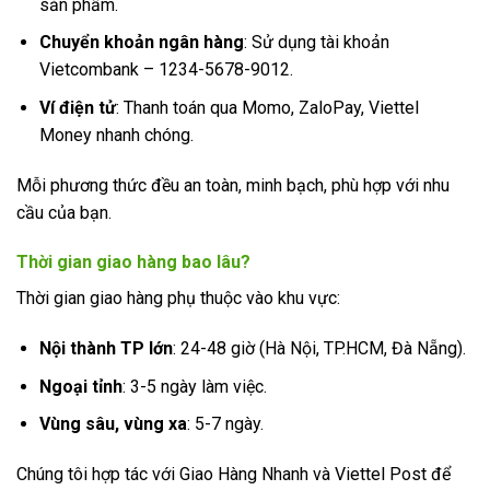
sản phẩm.
Chuyển khoản ngân hàng
: Sử dụng tài khoản
Vietcombank – 1234-5678-9012.
Ví điện tử
: Thanh toán qua Momo, ZaloPay, Viettel
Money nhanh chóng.
Mỗi phương thức đều an toàn, minh bạch, phù hợp với nhu
cầu của bạn.
Thời gian giao hàng bao lâu?
Thời gian giao hàng phụ thuộc vào khu vực:
Nội thành TP lớn
: 24-48 giờ (Hà Nội, TP.HCM, Đà Nẵng).
Ngoại tỉnh
: 3-5 ngày làm việc.
Vùng sâu, vùng xa
: 5-7 ngày.
Chúng tôi hợp tác với Giao Hàng Nhanh và Viettel Post để