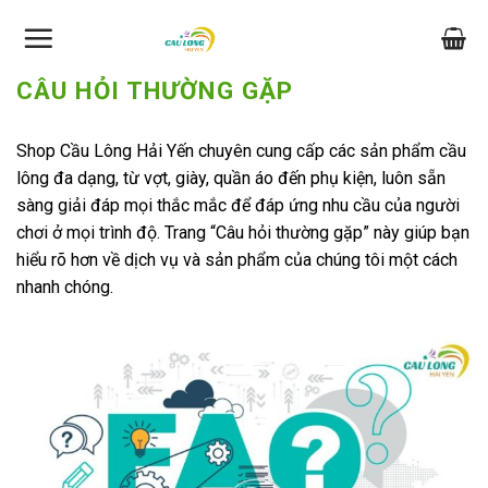
Skip
to
content
CÂU HỎI THƯỜNG GẶP
Shop Cầu Lông Hải Yến chuyên cung cấp các sản phẩm cầu
lông đa dạng, từ vợt, giày, quần áo đến phụ kiện, luôn sẵn
sàng giải đáp mọi thắc mắc để đáp ứng nhu cầu của người
chơi ở mọi trình độ. Trang “Câu hỏi thường gặp” này giúp bạn
hiểu rõ hơn về dịch vụ và sản phẩm của chúng tôi một cách
nhanh chóng.