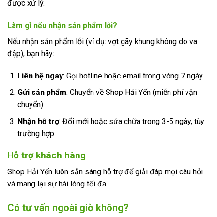
được xử lý.
Làm gì nếu nhận sản phẩm lỗi?
Nếu nhận sản phẩm lỗi (ví dụ: vợt gãy khung không do va
đập), bạn hãy:
Liên hệ ngay
: Gọi hotline hoặc email trong vòng 7 ngày.
Gửi sản phẩm
: Chuyển về Shop Hải Yến (miễn phí vận
chuyển).
Nhận hỗ trợ
: Đổi mới hoặc sửa chữa trong 3-5 ngày, tùy
trường hợp.
Hỗ trợ khách hàng
Shop Hải Yến luôn sẵn sàng hỗ trợ để giải đáp mọi câu hỏi
và mang lại sự hài lòng tối đa.
Có tư vấn ngoài giờ không?